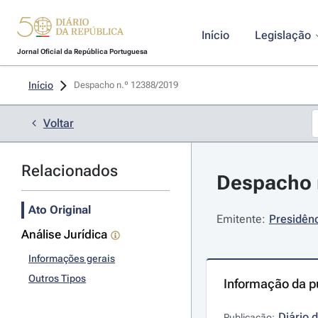
Início
Legislação
Jornal Oficial da República Portuguesa
Início
Despacho n.º 12388/2019 
Voltar
Relacionados
Despacho 
Ato Original
Emitente:
Presidênc
Análise Jurídica
Informações gerais
Outros Tipos
Informação da p
Diário 
Publicação: