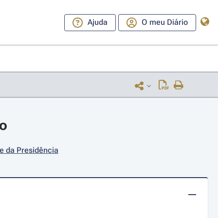
Ajuda
O meu Diário
ro
 e da Presidência