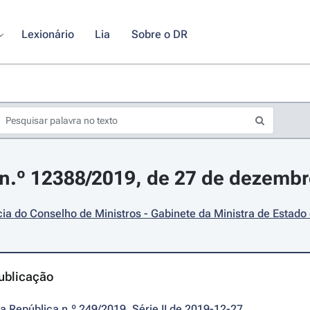
Lexionário
Lia
Sobre o DR
n.º 12388/2019, de 27 de dezemb
ia do Conselho de Ministros - Gabinete da Ministra de Estado
ublicação
da República n.º 249/2019, Série II de 2019-12-27