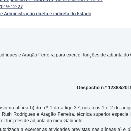
2019-12-27
e Administração direta e indireta do Estado
drigues e Aragão Ferreira para exercer funções de adjunta do 
Despacho n.º 12388/201
sto na alínea b) do n.º 1 do artigo 3.º, nos n.os 1 e 2 do arti
a Ruth Rodrigues e Aragão Ferreira, técnica superior especia
er funções de adjunta do meu Gabinete.
utorizada a exercer as atividades previstas nas alíneas a) e b)