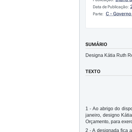
Data de Publicação:
C - Governo 
Parte:
SUMÁRIO
Designa Kátia Ruth Ro
TEXTO
1 - Ao abrigo do dispo
janeiro, designo Káti
Orçamento, para exerc
2 - A designada fica a