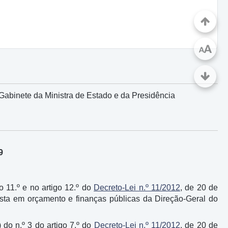
A
A
Gabinete da Ministra de Estado e da Presidência
9
go 11.º e no artigo 12.º do
Decreto-Lei n.º 11/2012
, de 20 de
lista em orçamento e finanças públicas da Direção-Geral do
 do n.º 3 do artigo 7.º do
Decreto-Lei n.º 11/2012
, de 20 de