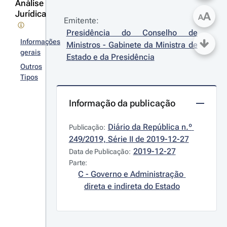
Análise
Jurídica
A
A
Emitente:
Presidência do Conselho de 
Informações
Ministros - Gabinete da Ministra de 
gerais
Estado e da Presidência
Outros
Tipos
Informação da publicação
Diário da República n.º 
Publicação:
249/2019, Série II de 2019-12-27
2019-12-27
Data de Publicação:
Parte:
C - Governo e Administração 
direta e indireta do Estado