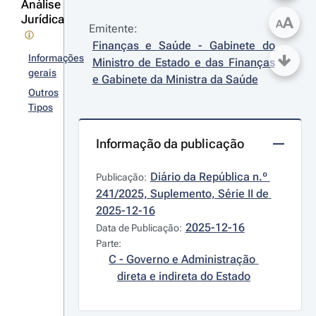
Análise
Jurídica
A
A
Emitente:
Finanças e Saúde - Gabinete do 
Informações
Ministro de Estado e das Finanças 
gerais
e Gabinete da Ministra da Saúde
Outros
Tipos
Informação da publicação
Diário da República n.º 
Publicação:
241/2025, Suplemento, Série II de 
2025-12-16
2025-12-16
Data de Publicação:
Parte:
C - Governo e Administração 
direta e indireta do Estado