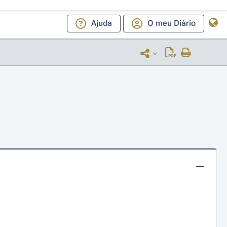
Ajuda
O meu Diário