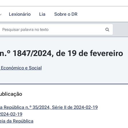
Lexionário
Lia
Sobre o DR
.º 1847/2024, de 19 de fevereiro
 Económico e Social
ublicação
da República n.º 35/2024, Série II de 2024-02-19
2024-02-19
eia da República