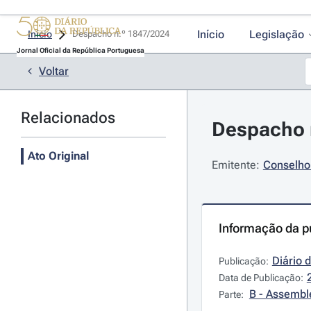
Início
Legislação
Início
Despacho n.º 1847/2024 
Jornal Oficial da República Portuguesa
Voltar
Relacionados
Despacho n
Ato Original
Emitente:
Conselho
Informação da p
Diário 
Publicação:
Data de Publicação:
B - Assembl
Parte: