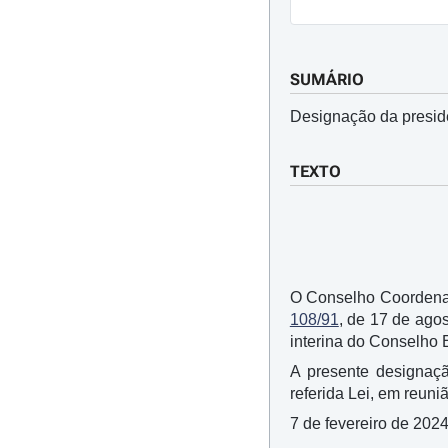
SUMÁRIO
Designação da presid
TEXTO
O Conselho Coordenado
108/91
, de 17 de agos
interina do Conselho 
A presente designaçã
referida Lei, em reuni
7 de fevereiro de 202