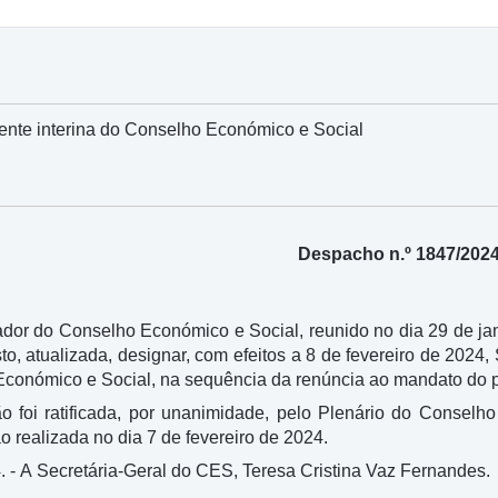
ente interina do Conselho Económico e Social
Despacho n.º 1847/202
r do Conselho Económico e Social, reunido no dia 29 de jane
to, atualizada, designar, com efeitos a 8 de fevereiro de 2024
Económico e Social, na sequência da renúncia ao mandato do p
o foi ratificada, por unanimidade, pelo Plenário do Conselho
ão realizada no dia 7 de fevereiro de 2024.
4. - A Secretária-Geral do CES, Teresa Cristina Vaz Fernandes.