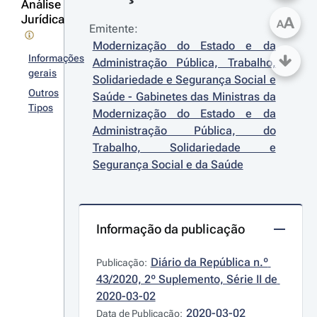
Análise
Jurídica
A
A
Emitente:
Modernização do Estado e da 
Informações
Administração Pública, Trabalho, 
gerais
Solidariedade e Segurança Social e 
Outros
Saúde - Gabinetes das Ministras da 
Tipos
Modernização do Estado e da 
Administração Pública, do 
Trabalho, Solidariedade e 
Segurança Social e da Saúde
Informação da publicação
Diário da República n.º 
Publicação:
43/2020, 2º Suplemento, Série II de 
2020-03-02
2020-03-02
Data de Publicação: