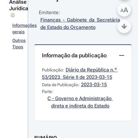
Análise
Jurídica
A
A
Emitente:
Finanças - Gabinete da Secretária 
Informações
de Estado do Orçamento
gerais
Outros
Tipos
Informação da publicação
Diário da República n.º 
Publicação:
53/2023, Série II de 2023-03-15
2023-03-15
Data de Publicação:
Parte:
C - Governo e Administração 
direta e indireta do Estado
SUMÁRIO