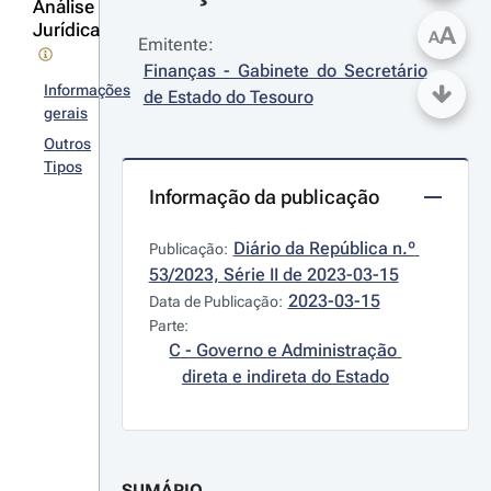
Análise
Jurídica
A
A
Emitente:
Finanças - Gabinete do Secretário 
Informações
de Estado do Tesouro
gerais
Outros
Tipos
Informação da publicação
Diário da República n.º 
Publicação:
53/2023, Série II de 2023-03-15
2023-03-15
Data de Publicação:
Parte:
C - Governo e Administração 
direta e indireta do Estado
SUMÁRIO