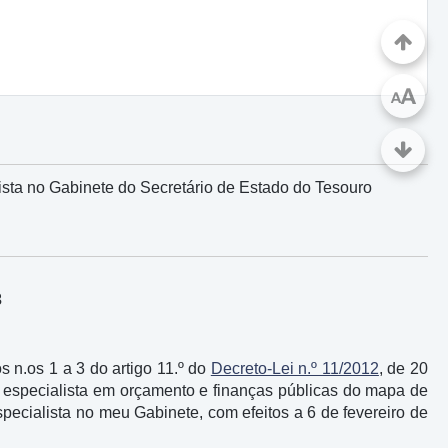
A
A
ista no Gabinete do Secretário de Estado do Tesouro
3
os n.os 1 a 3 do artigo 11.º do
Decreto-Lei n.º 11/2012
, de 20
or especialista em orçamento e finanças públicas do mapa de
pecialista no meu Gabinete, com efeitos a 6 de fevereiro de