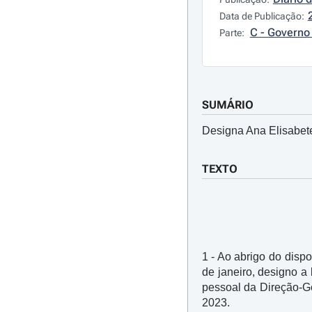
Data de Publicação:
C - Governo 
Parte:
SUMÁRIO
Designa Ana Elisabete
TEXTO
1 - Ao abrigo do dispos
de janeiro, designo a
pessoal da Direção-Ge
2023.