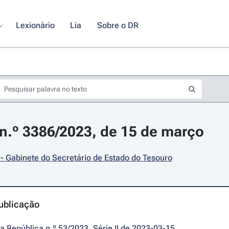
Lexionário
Lia
Sobre o DR
.º 3386/2023, de 15 de março
- Gabinete do Secretário de Estado do Tesouro
ublicação
da República n.º 53/2023, Série II de 2023-03-15