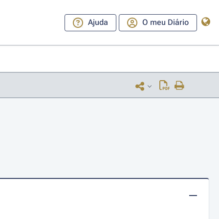
Ajuda
O meu Diário