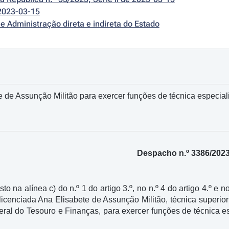
2023-03-15
e Administração direta e indireta do Estado
 de Assunção Militão para exercer funções de técnica especial
Despacho n.º 3386/202
to na alínea c) do n.º 1 do artigo 3.º, no n.º 4 do artigo 4.º e n
 licenciada Ana Elisabete de Assunção Militão, técnica superi
ral do Tesouro e Finanças, para exercer funções de técnica es