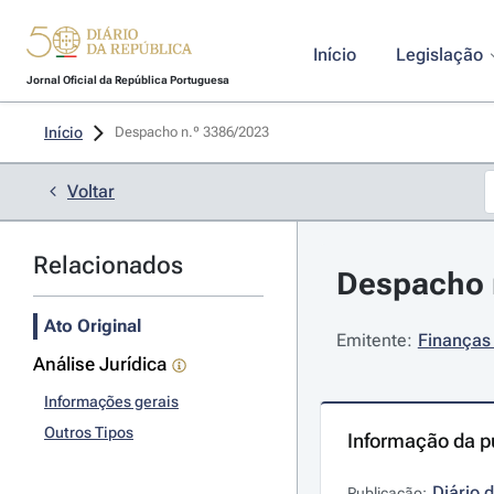
Início
Legislação
Jornal Oficial da República Portuguesa
Início
Despacho n.º 3386/2023 
Voltar
Relacionados
Despacho n
Ato Original
Emitente:
Finanças 
Análise Jurídica
Informações gerais
Outros Tipos
Informação da p
Diário 
Publicação: