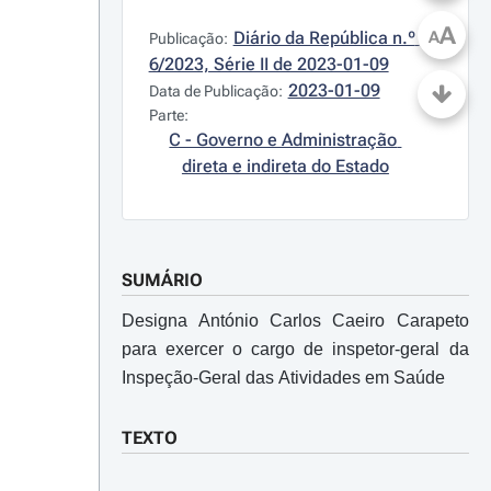
A
Diário da República n.º 
A
Publicação:
6/2023, Série II de 2023-01-09
2023-01-09
Data de Publicação:
Parte:
C - Governo e Administração 
direta e indireta do Estado
SUMÁRIO
Designa António Carlos Caeiro Carapeto
para exercer o cargo de inspetor-geral da
Inspeção-Geral das Atividades em Saúde
TEXTO