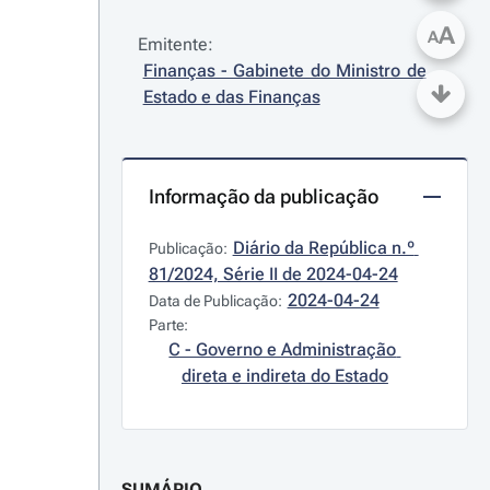
A
A
Emitente:
Finanças - Gabinete do Ministro de 
Estado e das Finanças
Informação da publicação
Diário da República n.º 
Publicação:
81/2024, Série II de 2024-04-24
2024-04-24
Data de Publicação:
Parte:
C - Governo e Administração 
direta e indireta do Estado
SUMÁRIO