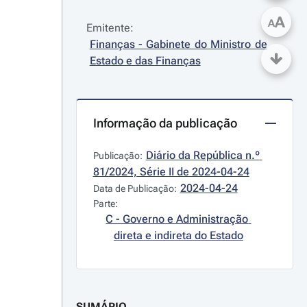
A
A
Emitente:
Finanças - Gabinete do Ministro de 
Estado e das Finanças
Informação da publicação
Diário da República n.º 
Publicação:
81/2024, Série II de 2024-04-24
2024-04-24
Data de Publicação:
Parte:
C - Governo e Administração 
direta e indireta do Estado
SUMÁRIO