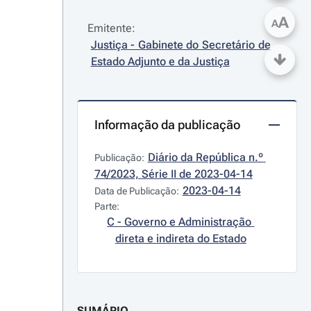
A
A
Emitente:
Justiça - Gabinete do Secretário de 
Estado Adjunto e da Justiça
Informação da publicação
Diário da República n.º 
Publicação:
74/2023, Série II de 2023-04-14
2023-04-14
Data de Publicação:
Parte:
C - Governo e Administração 
direta e indireta do Estado
SUMÁRIO