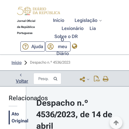
Início
Legislação
Jornal Oficial
da República
Lexionário
Lia
Portuguesa
Sobre o DR
O
Ajuda
meu
Diário
Início
Despacho n.º 4536/2023 
Voltar
Relacionados
Despacho n.º 
4536/2023, de 14 de 
Ato
Original
abril