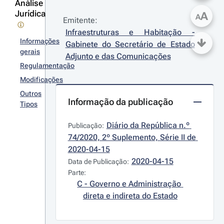
Análise
Jurídica
A
A
Emitente:
Infraestruturas e Habitação - 
Informações
Gabinete do Secretário de Estado 
gerais
Adjunto e das Comunicações
Regulamentação
Modificações
Outros
Informação da publicação
Tipos
Diário da República n.º 
Publicação:
74/2020, 2º Suplemento, Série II de 
2020-04-15
2020-04-15
Data de Publicação:
Parte:
C - Governo e Administração 
direta e indireta do Estado