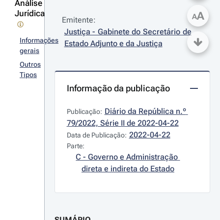
Análise
Jurídica
A
A
Emitente:
Justiça - Gabinete do Secretário de 
Informações
Estado Adjunto e da Justiça
gerais
Outros
Tipos
Informação da publicação
Diário da República n.º 
Publicação:
79/2022, Série II de 2022-04-22
2022-04-22
Data de Publicação:
Parte:
C - Governo e Administração 
direta e indireta do Estado
SUMÁRIO