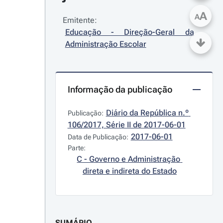
A
A
Emitente:
Educação - Direção-Geral da 
Administração Escolar
Informação da publicação
Diário da República n.º 
Publicação:
106/2017, Série II de 2017-06-01
2017-06-01
Data de Publicação:
Parte:
C - Governo e Administração 
direta e indireta do Estado
SUMÁRIO