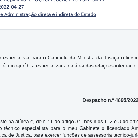
2022-04-27
e Administração direta e indireta do Estado
 especialista para o Gabinete da Ministra da Justiça o lice
 técnico-jurídica especializada na área das relações internaci
Despacho n.º 4895/202
sto na alínea c) do n.º 1 do artigo 3.º, nos n.os 1, 2 e 3 do art
o técnico especialista para o meu Gabinete o licenciado A
ica de Justiça, para exercer funções de assessoria técnico-jur