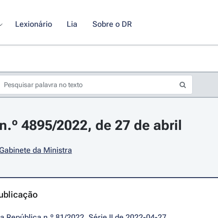
Lexionário
Lia
Sobre o DR
.º 4895/2022, de 27 de abril
 Gabinete da Ministra
ublicação
da República n.º 81/2022, Série II de 2022-04-27