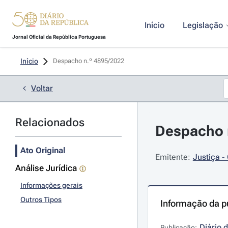
Início
Legislação
Jornal Oficial da República Portuguesa
Início
Despacho n.º 4895/2022 
Voltar
Relacionados
Despacho n
Ato Original
Emitente:
Justiça -
Análise Jurídica
Informações gerais
Outros Tipos
Informação da p
Diário 
Publicação: