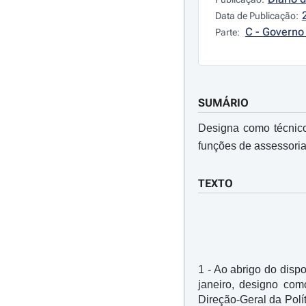
Data de Publicação:
C - Governo 
Parte:
SUMÁRIO
Designa como técnico
funções de assessoria
TEXTO
1 - Ao abrigo do dispo
janeiro, designo com
Direção-Geral da Polít