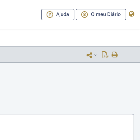
Ajuda
O meu Diário