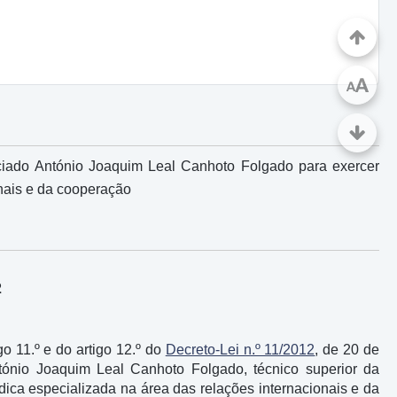
A
A
nciado António Joaquim Leal Canhoto Folgado para exercer
onais e da cooperação
2
igo 11.º e do artigo 12.º do
Decreto-Lei n.º 11/2012
, de 20 de
ntónio Joaquim Leal Canhoto Folgado, técnico superior da
ídica especializada na área das relações internacionais e da