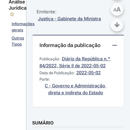
Análise
Jurídica
A
A
Emitente:
Justiça - Gabinete da Ministra
Informações
gerais
Outros
Tipos
Informação da publicação
Diário da República n.º 
Publicação:
84/2022, Série II de 2022-05-02
2022-05-02
Data de Publicação:
Parte:
C - Governo e Administração 
direta e indireta do Estado
SUMÁRIO