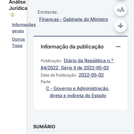
Análise
Jurídica
A
A
Emitente:
Finanças - Gabinete do Ministro
Informações
gerais
Outros
Tipos
Informação da publicação
Diário da República n.º 
Publicação:
84/2022, Série II de 2022-05-02
2022-05-02
Data de Publicação:
Parte:
C - Governo e Administração 
direta e indireta do Estado
SUMÁRIO