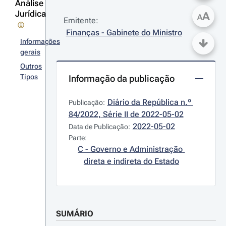
Análise
Jurídica
A
A
Emitente:
Finanças - Gabinete do Ministro
Informações
gerais
Outros
Tipos
Informação da publicação
Diário da República n.º 
Publicação:
84/2022, Série II de 2022-05-02
2022-05-02
Data de Publicação:
Parte:
C - Governo e Administração 
direta e indireta do Estado
SUMÁRIO