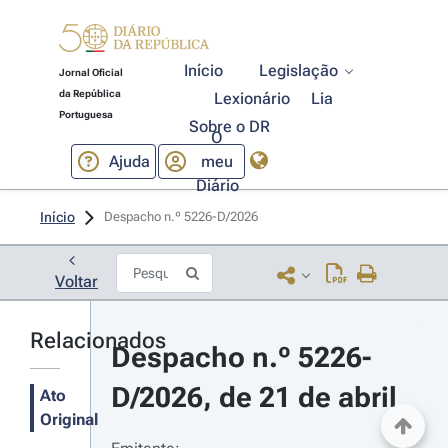
Início
Legislação
Jornal Oficial
da República
Lexionário
Lia
Portuguesa
Sobre o DR
O
Ajuda
meu
Diário
Início
Despacho n.º 5226-D/2026 
Voltar
Relacionados
Despacho n.º 5226-
D/2026, de 21 de abril
Ato
Original