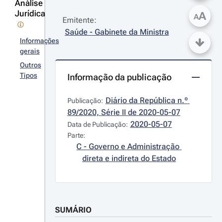
Análise
Jurídica
A
A
Emitente:
Saúde - Gabinete da Ministra
Informações
gerais
Outros
Tipos
Informação da publicação
Diário da República n.º 
Publicação:
89/2020, Série II de 2020-05-07
2020-05-07
Data de Publicação:
Parte:
C - Governo e Administração 
direta e indireta do Estado
SUMÁRIO