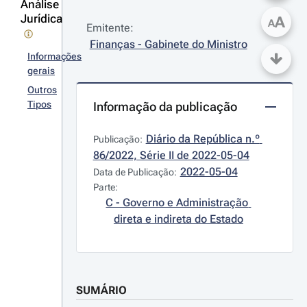
Análise
Jurídica
A
A
Emitente:
Finanças - Gabinete do Ministro
Informações
gerais
Outros
Tipos
Informação da publicação
Diário da República n.º 
Publicação:
86/2022, Série II de 2022-05-04
2022-05-04
Data de Publicação:
Parte:
C - Governo e Administração 
direta e indireta do Estado
SUMÁRIO