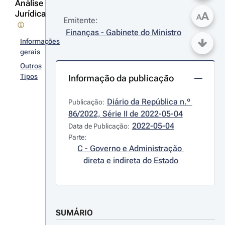
Análise
Jurídica
A
A
Emitente:
Finanças - Gabinete do Ministro
Informações
gerais
Outros
Tipos
Informação da publicação
Diário da República n.º 
Publicação:
86/2022, Série II de 2022-05-04
2022-05-04
Data de Publicação:
Parte:
C - Governo e Administração 
direta e indireta do Estado
SUMÁRIO