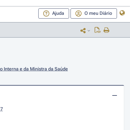
Ajuda
O meu Diário
o Interna e da Ministra da Saúde
07