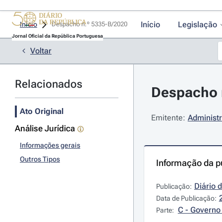
Início
Legislação
Início
Despacho n.º 5335-B/2020 
Jornal Oficial da República Portuguesa
Voltar
Relacionados
Despacho n
Ato Original
Emitente:
Administr
Análise Jurídica
Informações gerais
Outros Tipos
Informação da p
Diário 
Publicação:
Data de Publicação:
C - Governo 
Parte: