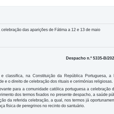
 celebração das aparições de Fátima a 12 e 13 de maio
Despacho n.º 5335-B/20
 classifica, na Constituição da República Portuguesa, a l
 e o direito de celebração dos rituais e cerimónias religiosas.
vante para a comunidade católica portuguesa a celebração d
imento dos termos fixados no presente despacho, a saúde púb
ação da referida celebração, a qual, nos termos já oportuname
a física de peregrinos no recinto do santuário.