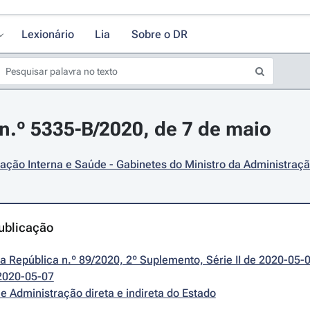
Lexionário
Lia
Sobre o DR
.º 5335-B/2020, de 7 de maio
ação Interna e Saúde - Gabinetes do Ministro da Administraçã
ublicação
da República n.º 89/2020, 2º Suplemento, Série II de 2020-05-
2020-05-07
e Administração direta e indireta do Estado