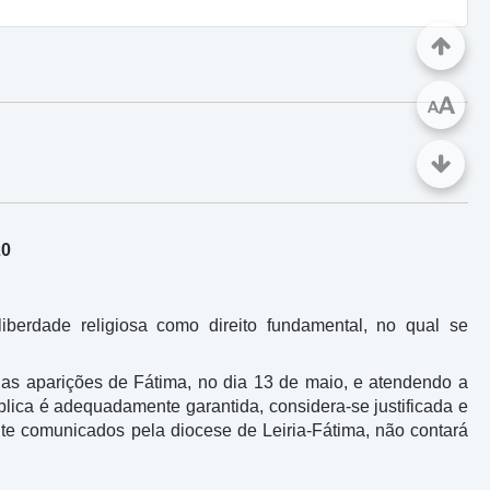
A
A
20
iberdade religiosa como direito fundamental, no qual se
as aparições de Fátima, no dia 13 de maio, e atendendo a
lica é adequadamente garantida, considera-se justificada e
nte comunicados pela diocese de Leiria-Fátima, não contará