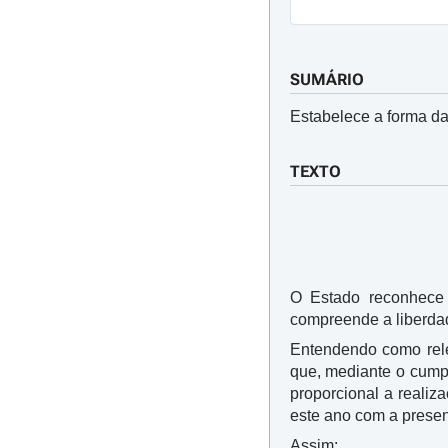
SUMÁRIO
Estabelece a forma da
TEXTO
O Estado reconhece e
compreende a liberdade
Entendendo como rele
que, mediante o cumpr
proporcional a realiz
este ano com a presenç
Assim: