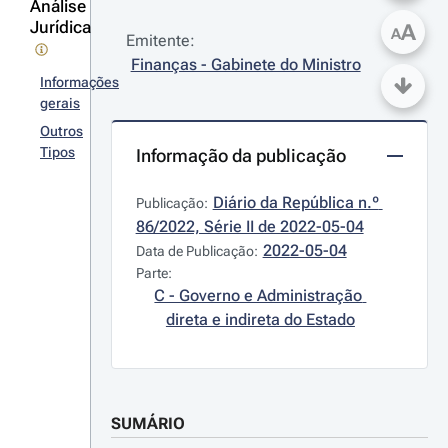
Análise
Jurídica
A
A
Emitente:
Finanças - Gabinete do Ministro
Informações
gerais
Outros
Tipos
Informação da publicação
Diário da República n.º 
Publicação:
86/2022, Série II de 2022-05-04
2022-05-04
Data de Publicação:
Parte:
C - Governo e Administração 
direta e indireta do Estado
SUMÁRIO