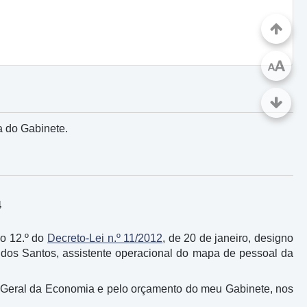
A
A
a do Gabinete.
4
igo 12.º do
Decreto-Lei n.º 11/2012
, de 20 de janeiro, designo
 dos Santos, assistente operacional do mapa de pessoal da
-Geral da Economia e pelo orçamento do meu Gabinete, nos