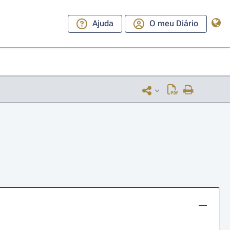
Ajuda
O meu Diário