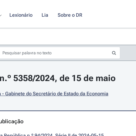
Lexionário
Lia
Sobre o DR
.º 5358/2024, de 15 de maio
 - Gabinete do Secretário de Estado da Economia
ublicação
da República n.º 94/2024, Série II de 2024-05-15