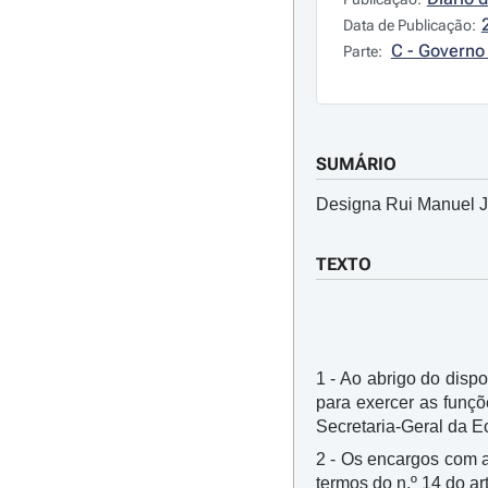
Data de Publicação:
C - Governo 
Parte:
SUMÁRIO
Designa Rui Manuel Ja
TEXTO
1 - Ao abrigo do dispos
para exercer as funç
Secretaria-Geral da 
2 - Os encargos com 
termos do n.º 14 do ar