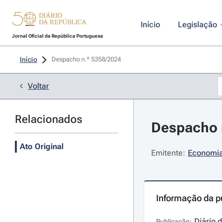
Início
Legislação
Jornal Oficial da República Portuguesa
Início
Despacho n.º 5358/2024 
Voltar
Relacionados
Despacho n
Ato Original
Emitente:
Economia
Informação da p
Diário 
Publicação: