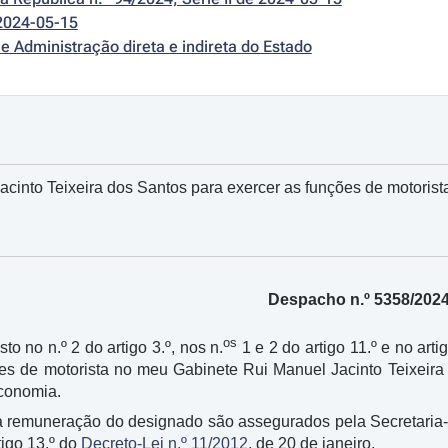
2024-05-15
e Administração direta e indireta do Estado
cinto Teixeira dos Santos para exercer as funções de motorist
Despacho n.º 5358/202
os
to no n.º 2 do artigo 3.º, nos n.
1 e 2 do artigo 11.º e no art
ões de motorista no meu Gabinete Rui Manuel Jacinto Teixeira
Economia.
a remuneração do designado são assegurados pela Secretaria
tigo 13.º do
Decreto-Lei n.º 11/2012
, de 20 de janeiro.