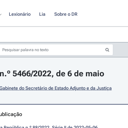
Lexionário
Lia
Sobre o DR
.º 5466/2022, de 6 de maio
 Gabinete do Secretário de Estado Adjunto e da Justiça
ublicação
da República n.º 88/2022, Série II de 2022-05-06