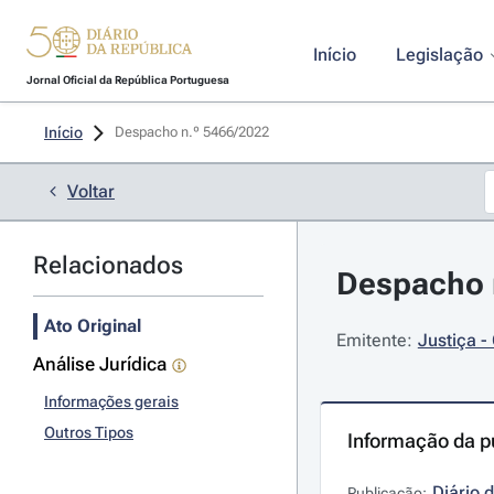
Início
Legislação
Jornal Oficial da República Portuguesa
Início
Despacho n.º 5466/2022 
Voltar
Relacionados
Despacho n
Ato Original
Emitente:
Justiça -
Análise Jurídica
Informações gerais
Outros Tipos
Informação da p
Diário 
Publicação: