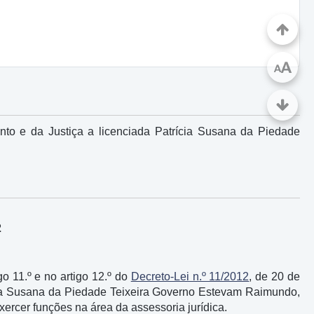
A
A
nto e da Justiça a licenciada Patrícia Susana da Piedade
2
igo 11.º e no artigo 12.º do
Decreto-Lei n.º 11/2012
, de 20 de
ícia Susana da Piedade Teixeira Governo Estevam Raimundo,
xercer funções na área da assessoria jurídica.