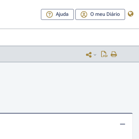
Ajuda
O meu Diário