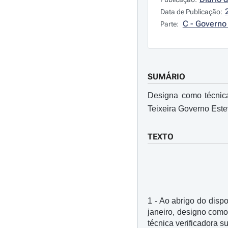
Data de Publicação:
C - Governo 
Parte:
SUMÁRIO
Designa como técnica
Teixeira Governo Es
TEXTO
1 - Ao abrigo do dispo
janeiro, designo com
técnica verificadora s