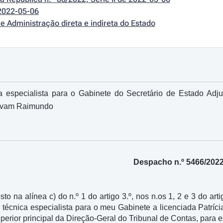
2022-05-06
e Administração direta e indireta do Estado
 especialista para o Gabinete do Secretário de Estado Adju
tevam Raimundo
Despacho n.º 5466/202
sto na alínea c) do n.º 1 do artigo 3.º, nos n.os 1, 2 e 3 do art
o técnica especialista para o meu Gabinete a licenciada Patr
uperior principal da Direção-Geral do Tribunal de Contas, para e