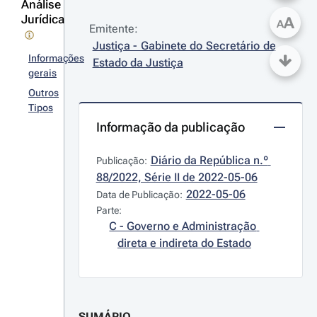
Análise
Jurídica
A
A
Emitente:
Justiça - Gabinete do Secretário de 
Informações
Estado da Justiça
gerais
Outros
Tipos
Informação da publicação
Diário da República n.º 
Publicação:
88/2022, Série II de 2022-05-06
2022-05-06
Data de Publicação:
Parte:
C - Governo e Administração 
direta e indireta do Estado
SUMÁRIO