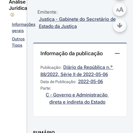
Análise
Jurídica
A
A
Emitente:
Justiça - Gabinete do Secretário de 
Informações
Estado da Justiça
gerais
Outros
Tipos
Informação da publicação
Diário da República n.º 
Publicação:
88/2022, Série II de 2022-05-06
2022-05-06
Data de Publicação:
Parte:
C - Governo e Administração 
direta e indireta do Estado
SUMÁRIO