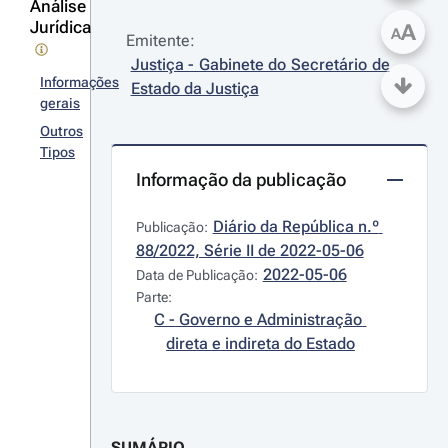
Análise
Jurídica
A
A
Emitente:
Justiça - Gabinete do Secretário de 
Informações
Estado da Justiça
gerais
Outros
Tipos
Informação da publicação
Diário da República n.º 
Publicação:
88/2022, Série II de 2022-05-06
2022-05-06
Data de Publicação:
Parte:
C - Governo e Administração 
direta e indireta do Estado
SUMÁRIO