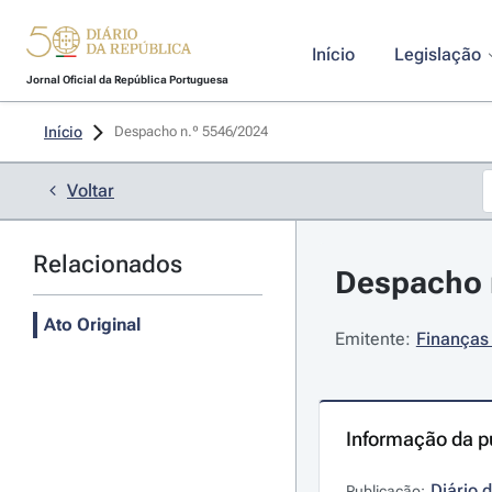
Início
Legislação
Jornal Oficial da República Portuguesa
Início
Despacho n.º 5546/2024 
Voltar
Relacionados
Despacho n
Ato Original
Emitente:
Finanças 
Informação da p
Diário 
Publicação: