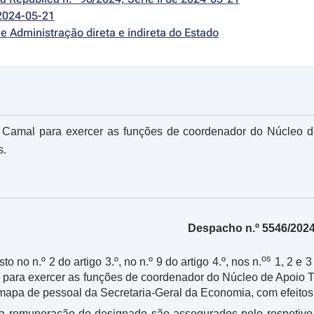
2024-05-21
e Administração direta e indireta do Estado
Camal para exercer as funções de coordenador do Núcleo de
s.
Despacho n.º 5546/202
os
to no n.º 2 do artigo 3.º, no n.º 9 do artigo 4.º, nos n.
1, 2 e 3
o para exercer as funções de coordenador do Núcleo de Apoio
 mapa de pessoal da Secretaria-Geral da Economia, com efeitos 
a remuneração do designado são assegurados pelo respetivo