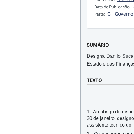
Data de Publicação:
C - Governo 
Parte:
SUMÁRIO
Designa Danilo Sucá 
Estado e das Finança
TEXTO
1 - Ao abrigo do dispos
20 de janeiro, design
assistente técnico do
2 - Os encargos com 