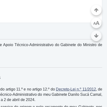
A
A
 Apoio Técnico-Administrativo do Gabinete do Ministro de
4
 do artigo 11.º e no artigo 12.º do
Decreto-Lei n.º 11/2012
, de
 Técnico-Administrativo do meu Gabinete Danilo Sucá Camal,
a 2 de abril de 2024.
 serviço de origem e pelo orçamento do meu Gabinete, nos