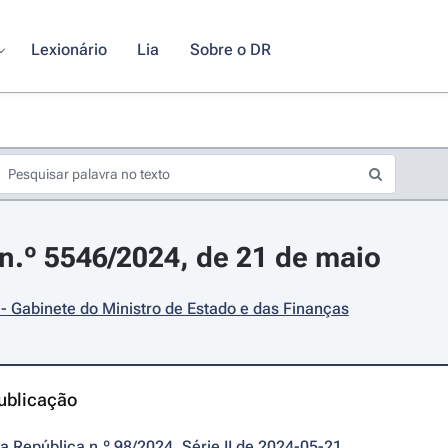
Lexionário
Lia
Sobre o DR
.º 5546/2024, de 21 de maio
- Gabinete do Ministro de Estado e das Finanças
ublicação
da República n.º 98/2024, Série II de 2024-05-21