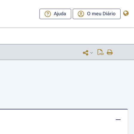
Ajuda
O meu Diário