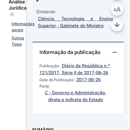
Análise
Jurídica
A
A
Emitente:
Ciência, Tecnologia e Ensino 
Informações
Superior - Gabinete do Ministro
gerais
Outros
Tipos
Informação da publicação
Diário da República n.º 
Publicação:
121/2017, Série II de 2017-06-26
2017-06-26
Data de Publicação:
Parte:
C - Governo e Administração 
direta e indireta do Estado
SUMÁRIO