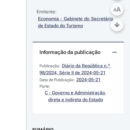
A
A
Emitente:
Economia - Gabinete do Secretário 
de Estado do Turismo
Informação da publicação
Diário da República n.º 
Publicação:
98/2024, Série II de 2024-05-21
2024-05-21
Data de Publicação:
Parte:
C - Governo e Administração 
direta e indireta do Estado
SUMÁRIO