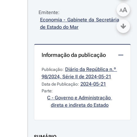
A
A
Emitente:
Economia - Gabinete da Secretária 
de Estado do Mar
Informação da publicação
Diário da República n.º 
Publicação:
98/2024, Série II de 2024-05-21
2024-05-21
Data de Publicação:
Parte:
C - Governo e Administração 
direta e indireta do Estado
SUMÁRIO