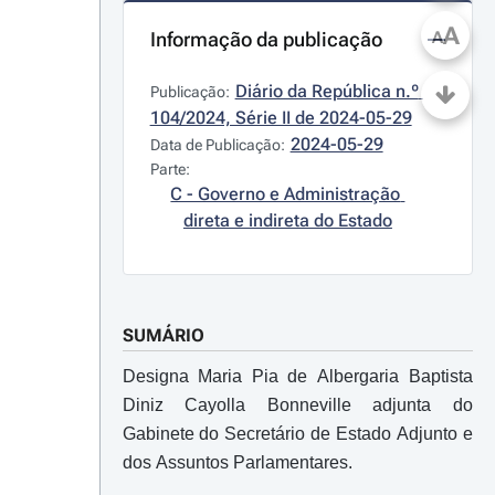
A
Informação da publicação
A
Diário da República n.º 
Publicação:
104/2024, Série II de 2024-05-29
2024-05-29
Data de Publicação:
Parte:
C - Governo e Administração 
direta e indireta do Estado
SUMÁRIO
Designa Maria Pia de Albergaria Baptista
Diniz Cayolla Bonneville adjunta do
Gabinete do Secretário de Estado Adjunto e
dos Assuntos Parlamentares.