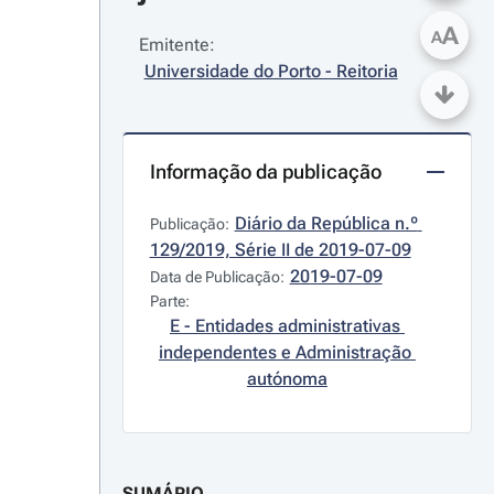
A
A
Emitente:
Universidade do Porto - Reitoria
Informação da publicação
Diário da República n.º 
Publicação:
129/2019, Série II de 2019-07-09
2019-07-09
Data de Publicação:
Parte:
E - Entidades administrativas 
independentes e Administração 
autónoma
SUMÁRIO