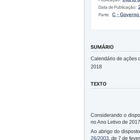
Data de Publicação:
C - Governo 
Parte:
SUMÁRIO
Calendário de ações d
2018
TEXTO
Considerando o dispo
no Ano Letivo de 201
Ao abrigo do disposto
26/2003
, de 7 de feve