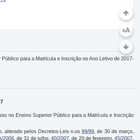
A
A
úblico para a Matrícula e Inscrição no Ano Letivo de 2017-
17
o no Ensino Superior Público para a Matrícula e Inscrição
o, alterado pelos Decretos-Leis n.os
99/99
, de 30 de março,
A/2006
, de 31 de julho,
40/2007
, de 20 de fevereiro,
45/2007
,