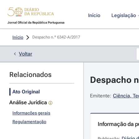
Início
Legislação
Jornal Oficial da República Portuguesa
Início
Despacho n.º 6342-A/2017 
Voltar
Relacionados
Despacho n.
Ato Original
Emitente:
Ciência, Te
Análise Jurídica
Informações gerais
Regulamentação
Informação da p
Diário 
Publicação: