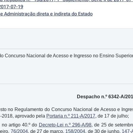
2017-07-19
e Administração direta e indireta do Estado
o Concurso Nacional de Acesso e Ingresso no Ensino Superior P
Despacho n.º 6342-A/20
sto no Regulamento do Concurso Nacional de Acesso e Ingress
7-2018, aprovado pela
Portaria n.º 211-A/2017
, de 17 de julho;
 no artigo 40.º do
Decreto-Lei n.º 296-A/98
, de 25 de setembr
reiro,
76/2004
, de 27 de março,
158/2004
, de 30 de junho,
147-