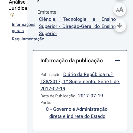
Análise
Jurídica
A
A
Emitente:
Ciência, Tecnologia e Ensino 
Informações
Superior - Direção-Geral do Ensino 
gerais
Superior
Regulamentação
Informação da publicação
Diário da República n.º 
Publicação:
138/2017, 1º Suplemento, Série II de 
2017-07-19
2017-07-19
Data de Publicação:
Parte:
C - Governo e Administração 
direta e indireta do Estado