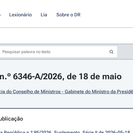
Lexionário
Lia
Sobre o DR
.º 6346-A/2026, de 18 de maio
ia do Conselho de Ministros - Gabinete do Ministro da Presid
ublicação
da República n.º 95/2026, Suplemento, Série II de 2026-05-18