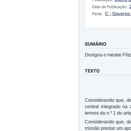
Data de Publicação:
C - Governo 
Parte:
SUMÁRIO
Designa o mestre Fili
TEXTO
Considerando que, d
central integrado na 
termos do n.º 1 do art
Considerando que, de
missão prestar um apoi