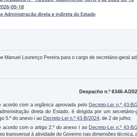
2026-05-18
e Administração direta e indireta do Estado
pe Manuel Lourenço Pereira para o cargo de secretário-geral ad
Despacho n.º 6346-A/20
e acordo com a orgânica aprovada pelo
Decreto-Lei n.º 43-B/
administração direta do Estado, é dirigida por um secretário-
igo 5.º do anexo i ao
Decreto-Lei n.º 43-B/2024
, de 2 de julho;
 acordo com o artigo 2.º do anexo I ao
Decreto-Lei n.º 43-B/
o transversal à atividade do Governo nas dimensões técnica, ad