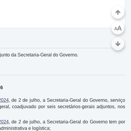
A
A
junto da Secretaria-Geral do Governo.
26
2024
, de 2 de julho, a Secretaria-Geral do Governo, serviço
geral, coadjuvado por seis secretários-gerais adjuntos, nos
2024
, de 2 de julho, a Secretaria-Geral do Governo tem por
ministrativa e logística;