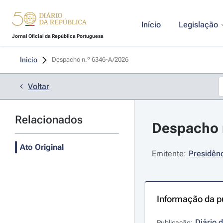
Início
Legislação
Jornal Oficial da República Portuguesa
Início
Despacho n.º 6346-A/2026 
Voltar
Relacionados
Despacho n
Ato Original
Emitente:
Presidênc
Informação da p
Diário 
Publicação: