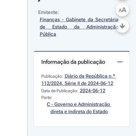
A
A
Emitente:
Finanças - Gabinete da Secretária 
de Estado da Administração 
Pública
Informação da publicação
Diário da República n.º 
Publicação:
112/2024, Série II de 2024-06-12
2024-06-12
Data de Publicação:
Parte:
C - Governo e Administração 
direta e indireta do Estado