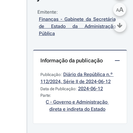
A
A
Emitente:
Finanças - Gabinete da Secretária 
de Estado da Administração 
Pública
Informação da publicação
Diário da República n.º 
Publicação:
112/2024, Série II de 2024-06-12
2024-06-12
Data de Publicação:
Parte:
C - Governo e Administração 
direta e indireta do Estado