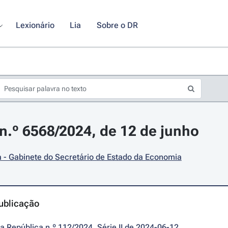
Lexionário
Lia
Sobre o DR
.º 6568/2024, de 12 de junho
 - Gabinete do Secretário de Estado da Economia
ublicação
da República n.º 112/2024, Série II de 2024-06-12