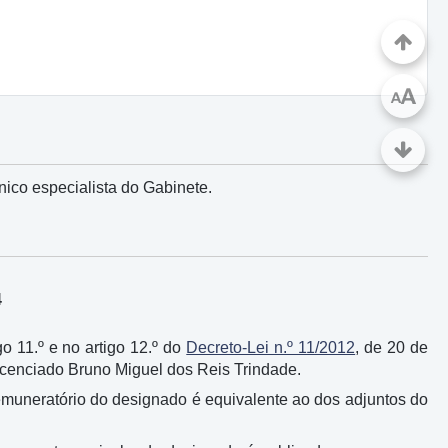
A
A
ico especialista do Gabinete.
4
go 11.º e no artigo 12.º do
Decreto-Lei n.º 11/2012
, de 20 de
licenciado Bruno Miguel dos Reis Trindade.
to remuneratório do designado é equivalente ao dos adjuntos do