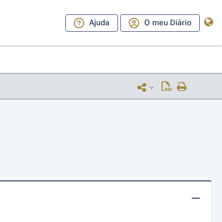
Ajuda
O meu Diário