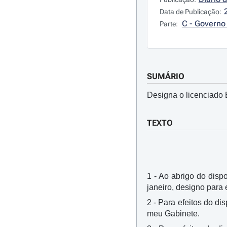
Data de Publicação:
C - Governo 
Parte:
SUMÁRIO
Designa o licenciado 
TEXTO
1 - Ao abrigo do dispo
janeiro, designo para
2 - Para efeitos do di
meu Gabinete.