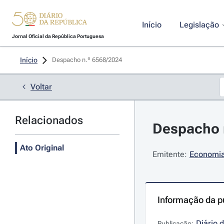
Início
Legislação
Jornal Oficial da República Portuguesa
Início
Despacho n.º 6568/2024 
Voltar
Relacionados
Despacho n
Ato Original
Emitente:
Economia
Informação da p
Diário 
Publicação: