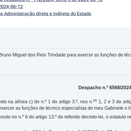
2024-06-12
e Administração direta e indireta do Estado
Bruno Miguel dos Reis Trindade para exercer as funções de técn
Despacho n.º 6568/202
os
sto na alínea c) do n.º 1 do artigo 3.º, nos n.
1, 2 e 3 do arti
 exercer as funções de técnico especialista do meu Gabinete o 
sposto no n.º 6 do artigo 13.º do referido decreto-lei, o estatu