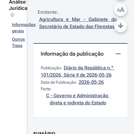
Análise
Jurídica
A
A
Emitente:
Agricultura e Mar - Gabinete do 
Informações
Secretário de Estado das Florestas
gerais
Outros
Tipos
Informação da publicação
Diário da República n.º 
Publicação:
101/2026, Série II de 2026-05-26
2026-05-26
Data de Publicação:
Parte:
C - Governo e Administração 
direta e indireta do Estado
SUMÁRIO