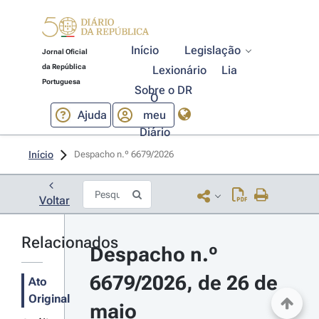
Início
Legislação
Jornal Oficial
da República
Lexionário
Lia
Portuguesa
Sobre o DR
O
Ajuda
meu
Diário
Início
Despacho n.º 6679/2026 
Voltar
Relacionados
Despacho n.º 
6679/2026, de 26 de 
Ato
Original
maio