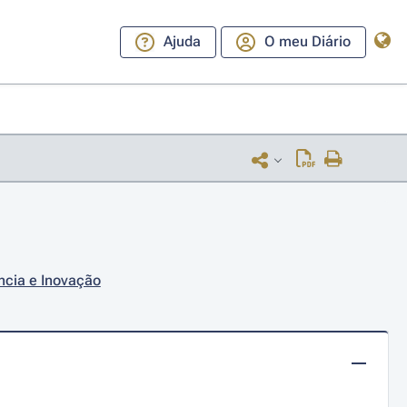
Ajuda
O meu Diário
ncia e Inovação