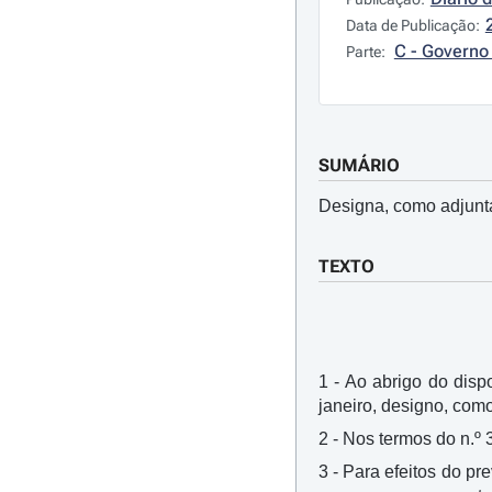
Data de Publicação:
C - Governo 
Parte:
SUMÁRIO
Designa, como adjunta
TEXTO
1 - Ao abrigo do dispo
janeiro, designo, com
2 - Nos termos do n.º 
3 - Para efeitos do pre