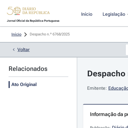
Início
Legislação
Jornal Oficial da República Portuguesa
Início
Despacho n.º 6768/2025 
Voltar
Relacionados
Despacho n
Ato Original
Emitente:
Educação,
Informação da p
Diário 
Publicação: