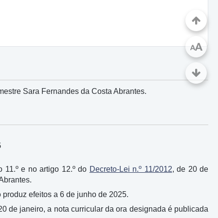
A
A
 mestre Sara Fernandes da Costa Abrantes.
5
o 11.º e no artigo 12.º do
Decreto-Lei n.º 11/2012
, de 20 de
Abrantes.
 produz efeitos a 6 de junho de 2025.
 20 de janeiro, a nota curricular da ora designada é publicada