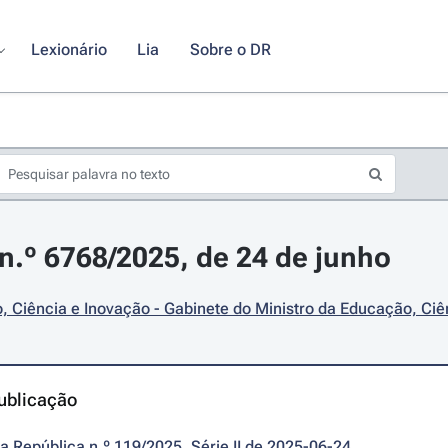
Lexionário
Lia
Sobre o DR
.º 6768/2025, de 24 de junho
 Ciência e Inovação - Gabinete do Ministro da Educação, Ciê
ublicação
da República n.º 119/2025, Série II de 2025-06-24