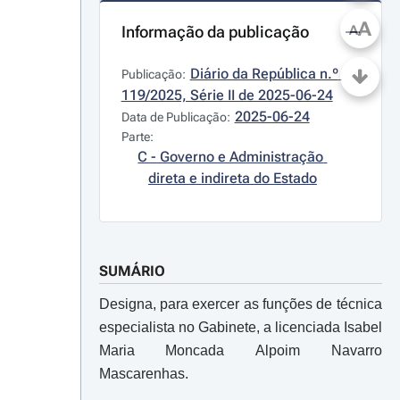
A
Informação da publicação
A
Diário da República n.º 
Publicação:
119/2025, Série II de 2025-06-24
2025-06-24
Data de Publicação:
Parte:
C - Governo e Administração 
direta e indireta do Estado
SUMÁRIO
Designa, para exercer as funções de técnica
especialista no Gabinete, a licenciada Isabel
Maria Moncada Alpoim Navarro
Mascarenhas.