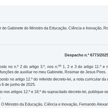
r do Gabinete do Ministro da Educação, Ciência e Inovação, Ro
Despacho n.º 6773/202
os
sto no n.º 2 do artigo 3.º, nos n.
1, 2 e 3 do artigo 11.º e 
 funções de auxiliar no meu Gabinete, Rosimar de Jesus Pires.
sposto no artigo 12.º do referido decreto-lei, a nota curricula
a 6 de junho de 2025.
o nos artigos 12.º e 18.º do supracitado decreto-lei, publique-s
.
- O Ministro da Educação, Ciência e Inovação, Fernando Alexa