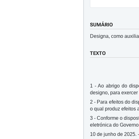
SUMÁRIO
Designa, como auxilia
TEXTO
1 - Ao abrigo do dispo
designo, para exercer
2 - Para efeitos do di
o qual produz efeitos 
3 - Conforme o dispost
eletrónica do Governo
10 de junho de 2025. 