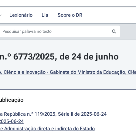
Lexionário
Lia
Sobre o DR
.º 6773/2025, de 24 de junho
 Ciência e Inovação - Gabinete do Ministro da Educação, Ciê
ublicação
da República n.º 119/2025, Série II de 2025-06-24
2025-06-24
e Administração direta e indireta do Estado