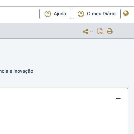
Ajuda
O meu Diário
ncia e Inovação