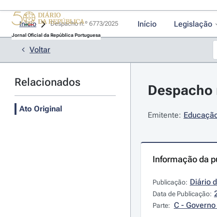
Início
Legislação
Início
Despacho n.º 6773/2025 
Jornal Oficial da República Portuguesa
Voltar
Relacionados
Despacho n
Ato Original
Emitente:
Educação,
Informação da p
Diário 
Publicação:
Data de Publicação:
C - Governo 
Parte: