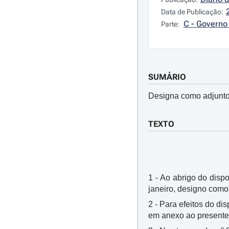
Data de Publicação:
C - Governo 
Parte:
SUMÁRIO
Designa como adjunto
TEXTO
1 - Ao abrigo do dispo
janeiro, designo com
2 - Para efeitos do di
em anexo ao presente