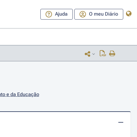
Ajuda
O meu Diário
nto e da Educação