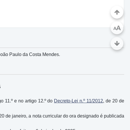
A
A
João Paulo da Costa Mendes.
5
go 11.º e no artigo 12.º do
Decreto-Lei n.º 11/2012
, de 20 de
 20 de janeiro, a nota curricular do ora designado é publicada