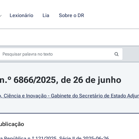
Lexionário
Lia
Sobre o DR
.º 6866/2025, de 26 de junho
 Ciência e Inovação - Gabinete do Secretário de Estado Adju
ublicação
da República n.º 121/2025, Série II de 2025-06-26