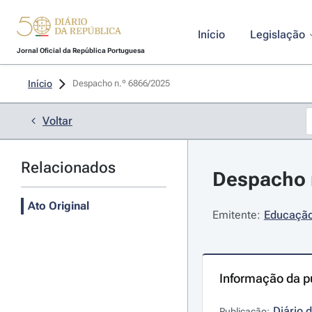
Início
Legislação
Jornal Oficial da República Portuguesa
Início
Despacho n.º 6866/2025 
Voltar
Relacionados
Despacho n
Ato Original
Emitente:
Educação,
Informação da p
Diário 
Publicação: