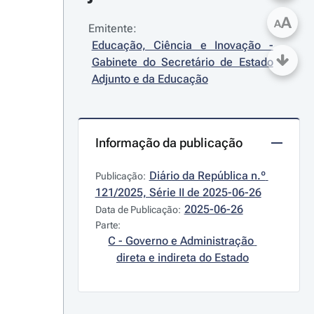
A
A
Emitente:
Educação, Ciência e Inovação - 
Gabinete do Secretário de Estado 
Adjunto e da Educação
Informação da publicação
Diário da República n.º 
Publicação:
121/2025, Série II de 2025-06-26
2025-06-26
Data de Publicação:
Parte:
C - Governo e Administração 
direta e indireta do Estado