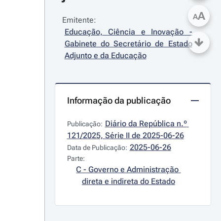
A
A
Emitente:
Educação, Ciência e Inovação - 
Gabinete do Secretário de Estado 
Adjunto e da Educação
Informação da publicação
Diário da República n.º 
Publicação:
121/2025, Série II de 2025-06-26
2025-06-26
Data de Publicação:
Parte:
C - Governo e Administração 
direta e indireta do Estado