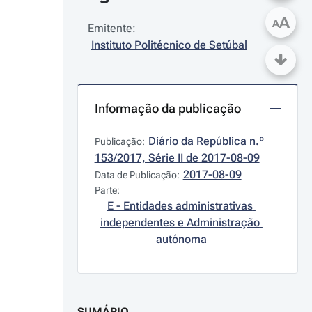
A
A
Emitente:
Instituto Politécnico de Setúbal
Informação da publicação
Diário da República n.º 
Publicação:
153/2017, Série II de 2017-08-09
2017-08-09
Data de Publicação:
Parte:
E - Entidades administrativas 
independentes e Administração 
autónoma
SUMÁRIO